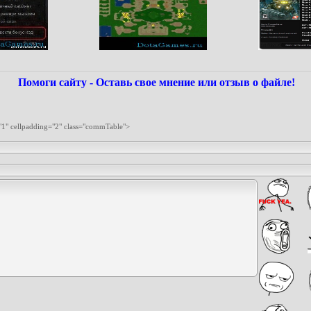
Помоги сайту - Оставь свое мнение или отзыв о файле!
"1" cellpadding="2" class="commTable">