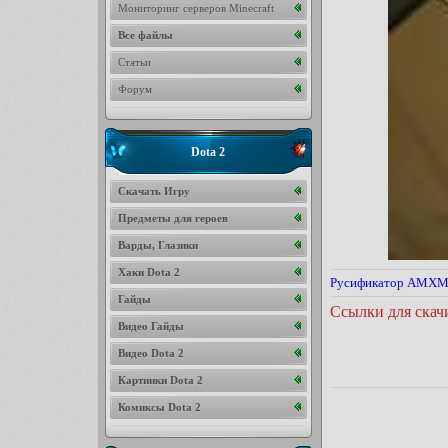
Мониторинг серверов Minecraft
Все файлы
Статьи
Форум
Dota 2
Скачать Игру
Предметы для героев
Варды, Глазики
Хаки Dota 2
Русификатор AM
Гайды
Ссылки для скач
Видео Гайды
Видео Dota 2
Картинки Dota 2
Комиксы Dota 2