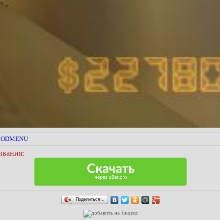
XMODMENU
ивания:
Поделиться…