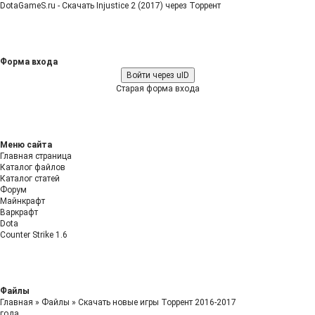
DotaGameS.ru - Скачать Injustice 2 (2017) через Торрент
Форма входа
Войти через uID
Старая форма входа
Меню сайта
Главная страница
Каталог файлов
Каталог статей
Форум
Майнкрафт
Варкрафт
Dota
Counter Strike 1.6
Файлы
Главная
»
Файлы
»
Скачать новые игры Торрент 2016-2017
года