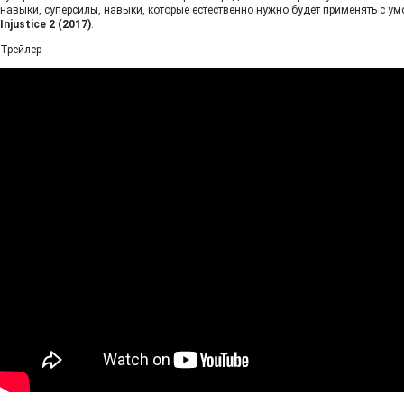
навыки, суперсилы, навыки, которые естественно нужно будет применять с у
Injustice 2 (2017)
.
Трейлер