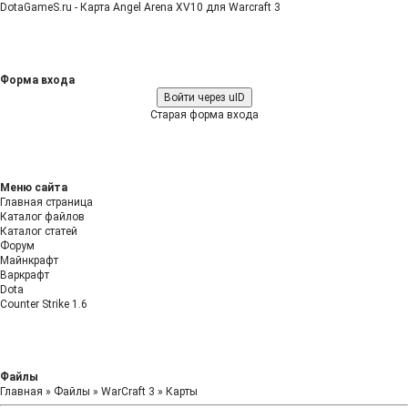
DotaGameS.ru - Карта Angel Arena XV10 для Warcraft 3
Форма входа
Войти через uID
Старая форма входа
Меню сайта
Главная страница
Каталог файлов
Каталог статей
Форум
Майнкрафт
Варкрафт
Dota
Counter Strike 1.6
Файлы
Главная
»
Файлы
»
WarCraft 3
»
Карты