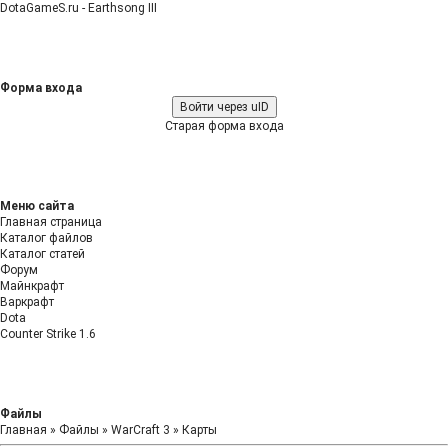
DotaGameS.ru - Earthsong III
Форма входа
Войти через uID
Старая форма входа
Меню сайта
Главная страница
Каталог файлов
Каталог статей
Форум
Майнкрафт
Варкрафт
Dota
Counter Strike 1.6
Файлы
Главная
»
Файлы
»
WarCraft 3
»
Карты