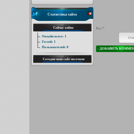
Статистика сайта
Сейчас online
Код *:
Онлайн всего:
1
Гостей:
1
Пользователей:
0
Сегодня наш сайт посетили