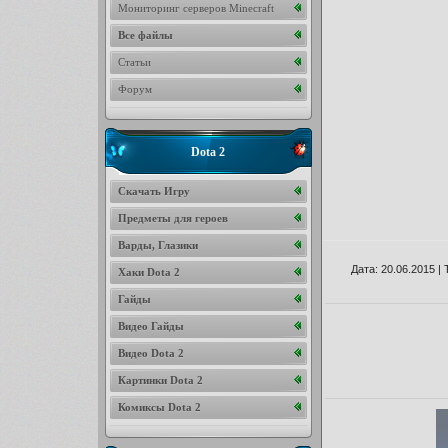
Мониторинг серверов Minecraft
Все файлы
Статьи
Форум
Dota 2
Скачать Игру
Предметы для героев
Варды, Глазики
Дата
: 20.06.2015 |
Хаки Dota 2
Гайды
Видео Гайды
Видео Dota 2
Картинки Dota 2
Комиксы Dota 2