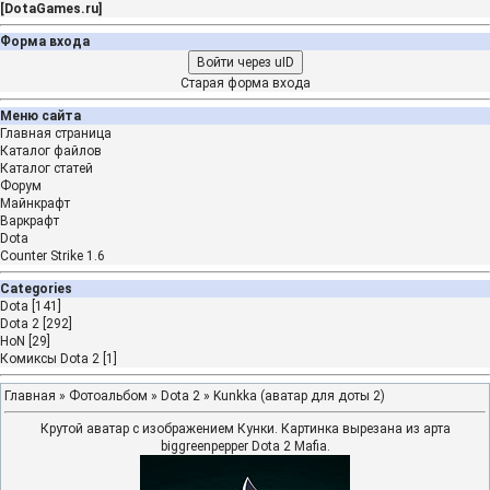
[
DotaGames.ru
]
Форма входа
Войти через uID
Старая форма входа
Меню сайта
Главная страница
Каталог файлов
Каталог статей
Форум
Майнкрафт
Варкрафт
Dota
Counter Strike 1.6
Categories
Dota
[141]
Dota 2
[292]
HoN
[29]
Комиксы Dota 2
[1]
Главная
»
Фотоальбом
»
Dota 2
» Kunkka (аватар для доты 2)
Крутой аватар с изображением Кунки. Картинка вырезана из арта
biggreenpepper Dota 2 Mafia.