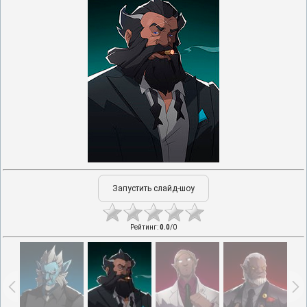
Рейтинг
:
0.0
/
0