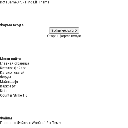
DotaGameS.ru - Hing Elf Theme
Форма входа
Войти через uID
Старая форма входа
Меню сайта
Главная страница
Каталог файлов
Каталог статей
Форум
Майнкрафт
Варкрафт
Dota
Counter Strike 1.6
Файлы
Главная
»
Файлы
»
WarCraft 3
»
Темы