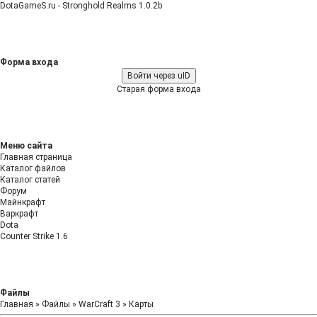
DotaGameS.ru - Stronghold Realms 1.0.2b
Форма входа
Войти через uID
Старая форма входа
Меню сайта
Главная страница
Каталог файлов
Каталог статей
Форум
Майнкрафт
Варкрафт
Dota
Counter Strike 1.6
Файлы
Главная
»
Файлы
»
WarCraft 3
»
Карты