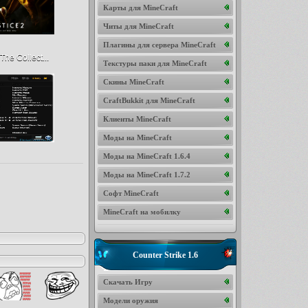
Карты для MineCraft
Читы для MineCraft
Плагины для сервера MineCraft
The Collect...
Текстуры паки для MineCraft
Скины MineCraft
CraftBukkit для MineCraft
Клиенты MineCraft
Моды на MineCraft
Моды на MineCraft 1.6.4
Моды на MineCraft 1.7.2
Софт MineCraft
MineCraft на мобилку
Counter Strike 1.6
Скачать Игру
Модели оружия