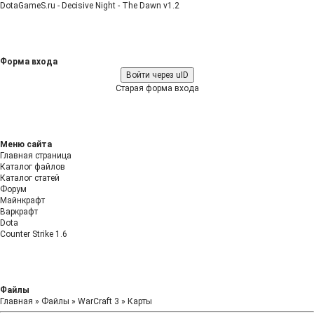
DotaGameS.ru - Decisive Night - The Dawn v1.2
Форма входа
Войти через uID
Старая форма входа
Меню сайта
Главная страница
Каталог файлов
Каталог статей
Форум
Майнкрафт
Варкрафт
Dota
Counter Strike 1.6
Файлы
Главная
»
Файлы
»
WarCraft 3
»
Карты