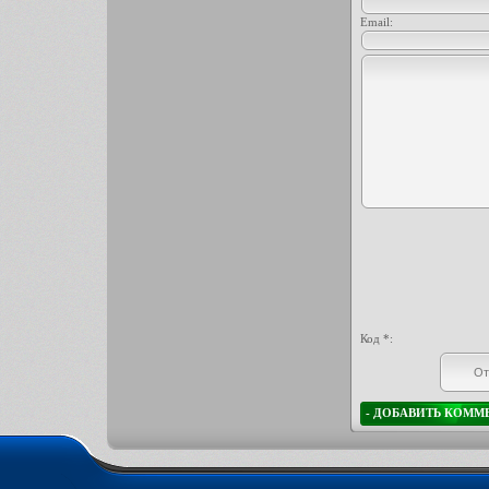
Email:
Код *: