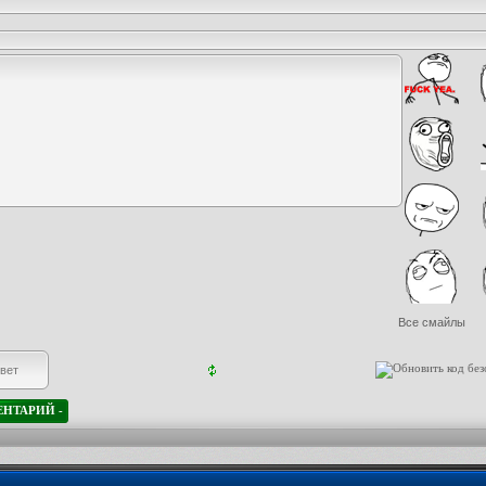
Все смайлы