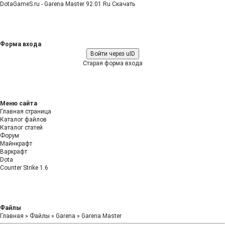
DotaGameS.ru - Garena Master 92.01 Ru Скачать
Форма входа
Войти через uID
Старая форма входа
Меню сайта
Главная страница
Каталог файлов
Каталог статей
Форум
Майнкрафт
Варкрафт
Dota
Counter Strike 1.6
Файлы
Главная
»
Файлы
»
Garena
»
Garena Master