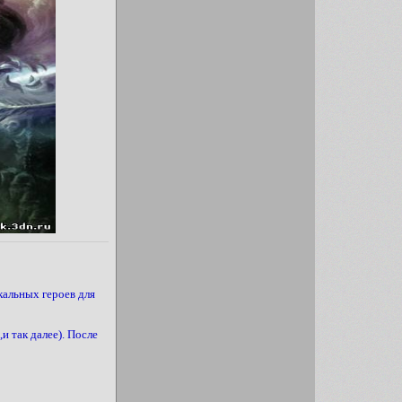
кальных героев для
и так далее). После