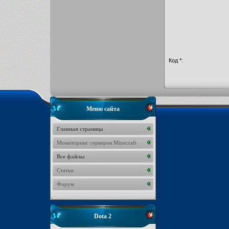
Код *:
Меню сайта
Главная страница
Мониторинг серверов Minecraft
Все файлы
Статьи
Форум
Dota 2