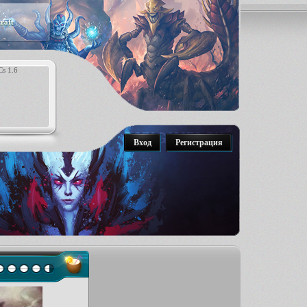
raft
Вход
Регистрация