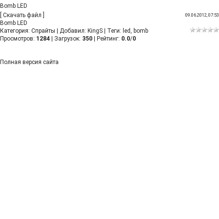
Bomb LED
[
Скачать файл
]
09.06.2012, 07:53
Bomb LED
Категория
:
Спрайты
|
Добавил
:
KingS
|
Теги
:
led
,
bomb
Просмотров
:
1284
|
Загрузок
:
350
|
Рейтинг
:
0.0
/
0
Полная версия сайта