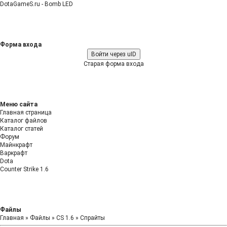
DotaGameS.ru - Bomb LED
Форма входа
Войти через uID
Старая форма входа
Меню сайта
Главная страница
Каталог файлов
Каталог статей
Форум
Майнкрафт
Варкрафт
Dota
Counter Strike 1.6
Файлы
Главная
»
Файлы
»
CS 1.6
»
Спрайты