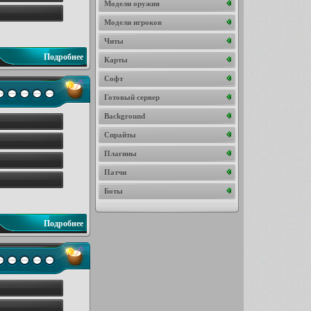
Модели оружия
Модели игроков
Читы
Подробнее
Карты
Софт
Готовый сервер
Background
Спрайты
Плагины
Патчи
Боты
Подробнее