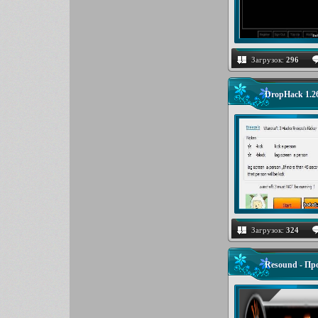
Загрузок:
296
DropHack 1.2
Загрузок:
324
Resound - П