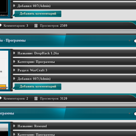
Добавил:
007(Admin)
Добавить комментарий
Комментариев:
3
Просмотров:
2509
6а - Программы
Название:
DropHack 1.26а
Категория:
Программы
Раздел:
WarCraft 3
Добавил:
007(Admin)
Добавить комментарий
Комментариев:
2
Просмотров:
3120
рограммы
Название:
Resound
Категория:
Программы