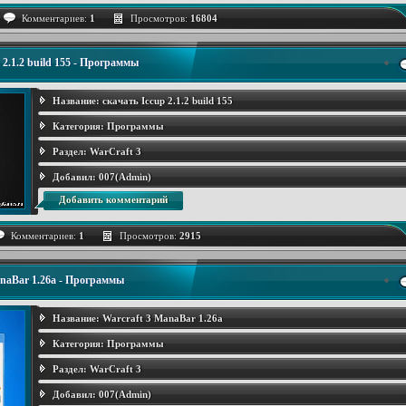
Комментариев:
1
Просмотров:
16804
 2.1.2 build 155 - Программы
Название:
скачать Iccup 2.1.2 build 155
Категория:
Программы
Раздел:
WarCraft 3
Добавил:
007(Admin)
Добавить комментарий
Комментариев:
1
Просмотров:
2915
anaBar 1.26a - Программы
Название:
Warcraft 3 ManaBar 1.26a
Категория:
Программы
Раздел:
WarCraft 3
Добавил:
007(Admin)