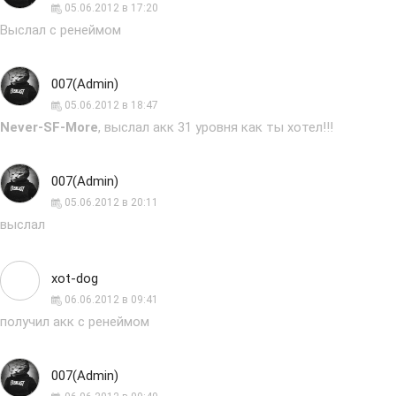
05.06.2012 в 17:20
Выслал с ренеймом
007(Admin)
05.06.2012 в 18:47
Never-SF-More
, выслал акк 31 уровня как ты хотел!!!
007(Admin)
05.06.2012 в 20:11
выслал
xot-dog
06.06.2012 в 09:41
получил акк с ренеймом
007(Admin)