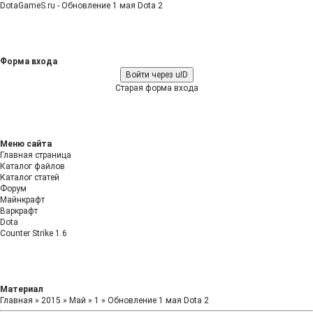
DotaGameS.ru - Обновление 1 мая Dota 2
Форма входа
Войти через uID
Старая форма входа
Меню сайта
Главная страница
Каталог файлов
Каталог статей
Форум
Майнкрафт
Варкрафт
Dota
Counter Strike 1.6
Материал
Главная
»
2015
»
Май
»
1
» Обновление 1 мая Dota 2