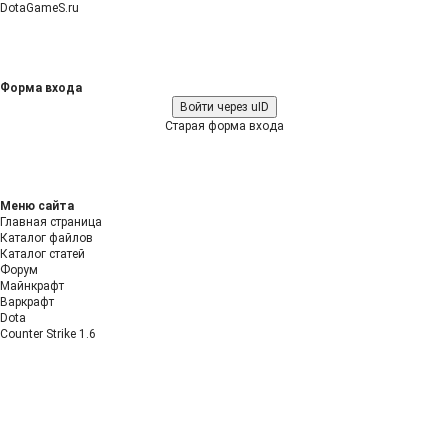
DotaGameS.ru
Форма входа
Войти через uID
Старая форма входа
Меню сайта
Главная страница
Каталог файлов
Каталог статей
Форум
Майнкрафт
Варкрафт
Dota
Counter Strike 1.6