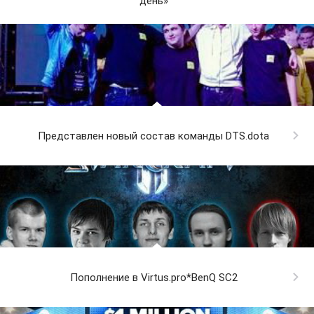
день»
Представлен новый состав команды DTS.dota
Пополнение в Virtus.pro*BenQ SC2