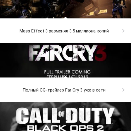
Mass Effect 3 разменял 3,5 миллиона копий
Полный CG-трейлер Far Cry 3 уже в сети