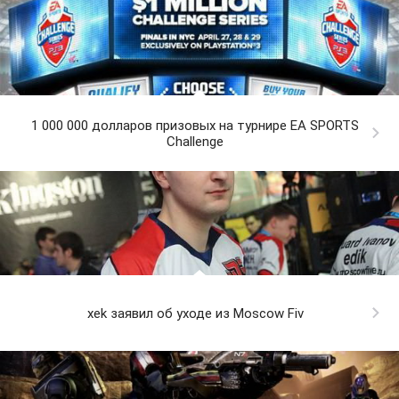
1 000 000 долларов призовых на турнире EA SPORTS
Challenge
xek заявил об уходе из Moscow Fiv