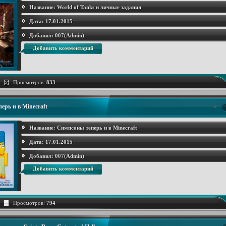
Название:
World of Tanks и личные задания
Дата:
17.01.2015
Добавил:
007(Admin)
Добавить комментарий
Просмотров:
833
ерь и в Minecraft
Название:
Симпсоны теперь и в Minecraft
Дата:
17.01.2015
Добавил:
007(Admin)
Добавить комментарий
Просмотров:
794