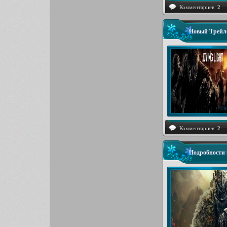
Комментариев:
2
Новый Трейле
Комментариев:
2
Подробности и