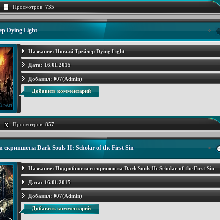
Просмотров:
735
р Dying Light
Название:
Новый Трейлер Dying Light
Дата:
16.01.2015
Добавил:
007(Admin)
Добавить комментарий
Просмотров:
857
 скриншоты Dark Souls II: Scholar of the First Sin
Название:
Подробности и скриншоты Dark Souls II: Scholar of the First Sin
Дата:
16.01.2015
Добавил:
007(Admin)
Добавить комментарий