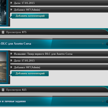
Дата:
17.01.2015
Добавил:
007(Admin)
Добавить комментарий
Просмотров:
875
о DLC для Assetto Corsa
Название:
Тизер первого DLC для Assetto Corsa
Дата:
17.01.2015
Добавил:
007(Admin)
Добавить комментарий
Просмотров:
825
ks и личные задания