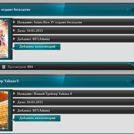
V отдают бесплатно
Название:
Saints Row IV отдают бесплатно
Дата:
16.01.2015
Добавил:
007(Admin)
Добавить комментарий
Просмотров:
894
р Yakuza 0
Название:
Новый Трейлер Yakuza 0
Дата:
16.01.2015
Добавил:
007(Admin)
Добавить комментарий