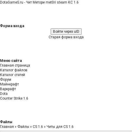
DotaGameS.ru - Чит Метори met0ri steam КС 1.6
Форма входа
Войти через uID
Старая форма входа
Меню сайта
Главная страница
Каталог файлов
Каталог статей
Форум
Майнкрафт
Варкрафт
Dota
Counter Strike 1.6
Файлы
Главная
»
Файлы
»
CS 1.6
»
Читы для CS 1.6